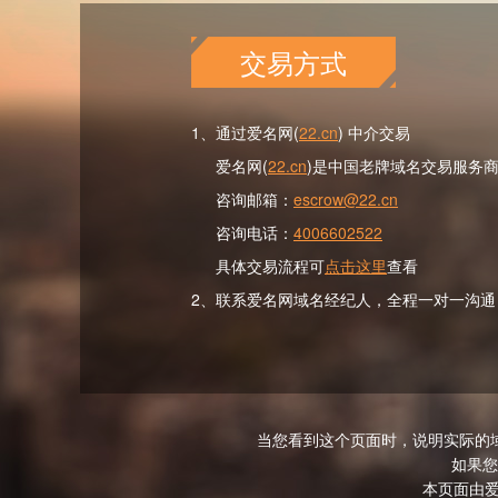
交易方式
1、通过爱名网(
22.cn
) 中介交易
爱名网(
22.cn
)是中国老牌域名交易服务
咨询邮箱：
escrow@22.cn
咨询电话：
4006602522
具体交易流程可
点击这里
查看
2、联系爱名网域名经纪人，全程一对一沟通
当您看到这个页面时，说明实际的
如果您
本页面由爱