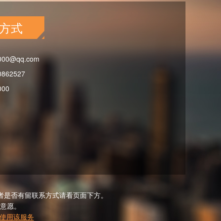
方式
000@qq.com
0862527
000
者是否有留联系方式请看页面下方。
意愿。
使用该服务