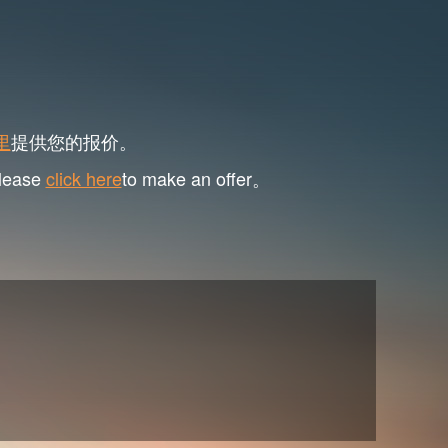
里
提供您的报价。
please
click here
to make an offer。