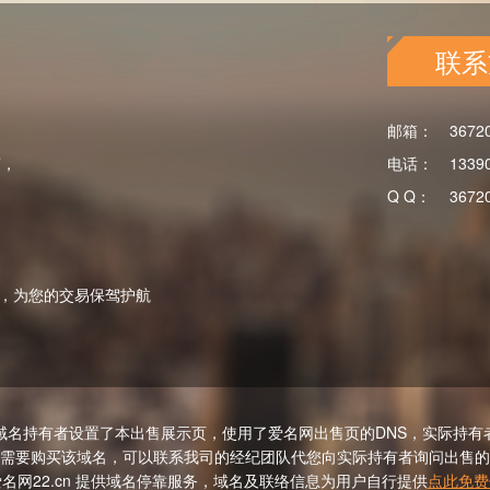
联系
邮箱：
3672
商，
电话：
1339
Q Q：
3672
，为您的交易保驾护航
域名持有者设置了本出售展示页，使用了爱名网出售页的DNS，实际持有
需要购买该域名，可以联系我司的经纪团队代您向实际持有者询问出售的
名网22.cn 提供域名停靠服务，域名及联络信息为用户自行提供
点此免费